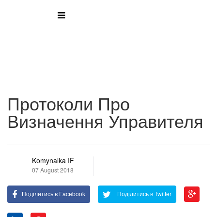
Протоколи Про
Визначення Управителя
Komynalka IF
07 August 2018
Поділитись в Facebook
Поділитись в Twitter