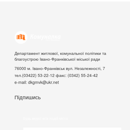
Департамент житлової, комунальної політики та
благоустрою Івано-Франківської міської ради
76000
м. Івано-Франківськ
вул. Незалежності, 7
тел.(03422) 53-22-12
факс: (0342) 55-24-42
e-mail: dkgmvk@ukr.net
Підпишись
Будь вкурсі всіх подій міста