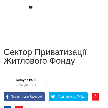
Сектор Приватизації
Житлового Фонду
Komynalka IF
04 August 2016
Поділитись в Facebook
Поділитись в Twitter