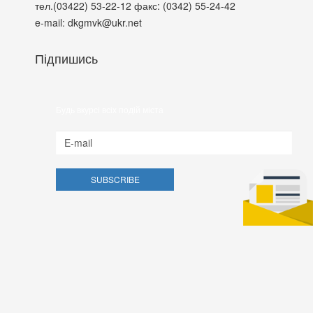
тел.(03422) 53-22-12
факс: (0342) 55-24-42
e-mail: dkgmvk@ukr.net
Підпишись
Будь вкурсі всіх подій міста