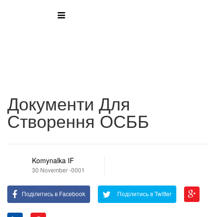
Документи Для
Створення ОСББ
Komynalka IF
30 November -0001
Поділитись в Facebook
Поділитись в Twitter