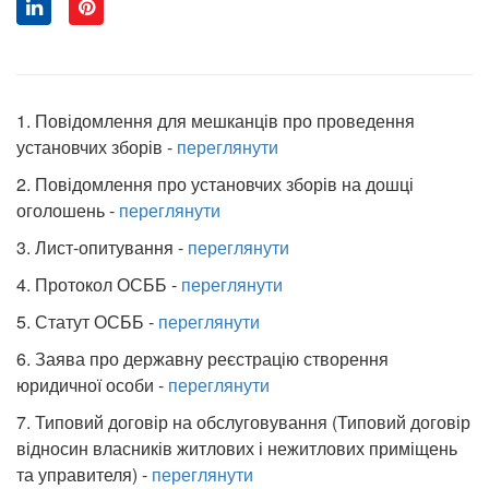
1. Повідомлення для мешканців про проведення
установчих зборів -
переглянути
2. Повідомлення про установчих зборів на дошці
оголошень -
переглянути
3. Лист-опитування -
переглянути
4. Протокол ОСББ -
переглянути
5. Статут ОСББ -
переглянути
6. Заява про державну реєстрацію створення
юридичної особи -
переглянути
7. Типовий договір на обслуговування (Типовий договір
відносин власників житлових і нежитлових приміщень
та управителя) -
переглянути