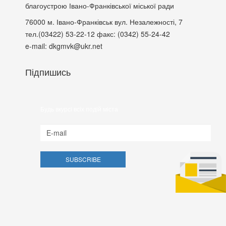
благоустрою Івано-Франківської міської ради
76000
м. Івано-Франківськ
вул. Незалежності, 7
тел.(03422) 53-22-12
факс: (0342) 55-24-42
e-mail: dkgmvk@ukr.net
Підпишись
Будь вкурсі всіх подій міста