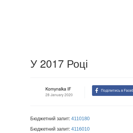
У 2017 Році
Komynalka IF
Поділитись в Face
28 January 2020
Бюджетний запит:
4110180
Бюджетний запит:
4116010