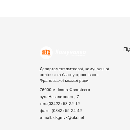
Пі
Департамент житлової, комунальної
політики та благоустрою Івано-
Франківської міської ради
76000
м. Івано-Франківськ
вул. Незалежності, 7
тел.(03422) 53-22-12
факс: (0342) 55-24-42
e-mail: dkgmvk@ukr.net