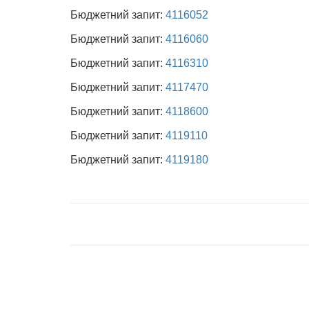
Бюджетний запит:
4116052
Бюджетний запит:
4116060
Бюджетний запит:
4116310
Бюджетний запит:
4117470
Бюджетний запит:
4118600
Бюджетний запит:
4119110
Бюджетний запит:
4119180