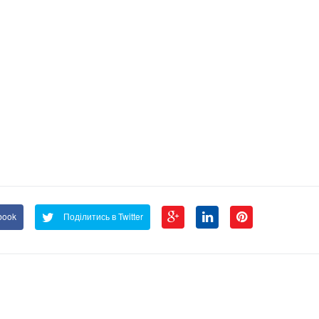
book
Поділитись в Twitter