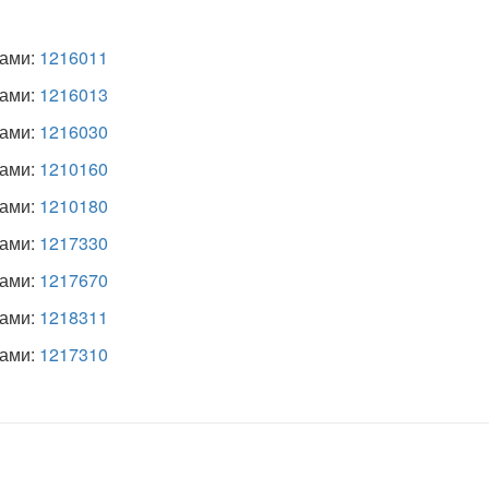
рами:
1216011
рами:
1216013
рами:
1216030
рами:
1210160
рами:
1210180
рами:
1217330
рами:
1217670
рами:
1218311
рами:
1217310