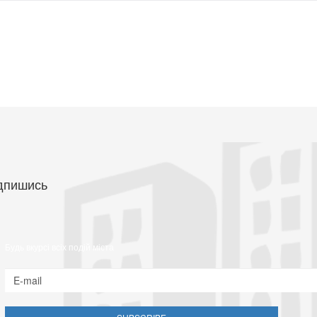
дпишись
Будь вкурсі всіх подій міста