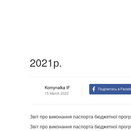
2021р.
Komynalka IF
Поділитись в Faceb
15 March 2022
Звіт про виконання паспорта бюджетної прог
Звіт про виконання паспорта бюджетної прог