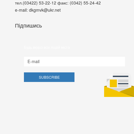
тел.(03422) 53-22-12
факс: (0342) 55-24-42
e-mail: dkgmvk@ukr.net
Підпишись
Будь вкурсі всіх подій міста