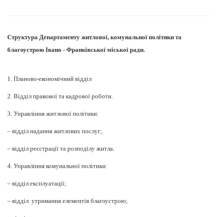
Структура Департаменту житлової, комунальної політики та
благоустрою Івано - Франківської міської ради.
1. Планово-економічний відділ
2. Відділ правової та кадрової роботи.
3. Управління житлової політики:
– відділ надання житлових послуг;
.
– відділ реєстрації та розподілу житла
4. Управління комунальної політики:
– відділ експлуатації;
– відділ утримання елементів благоустрою;