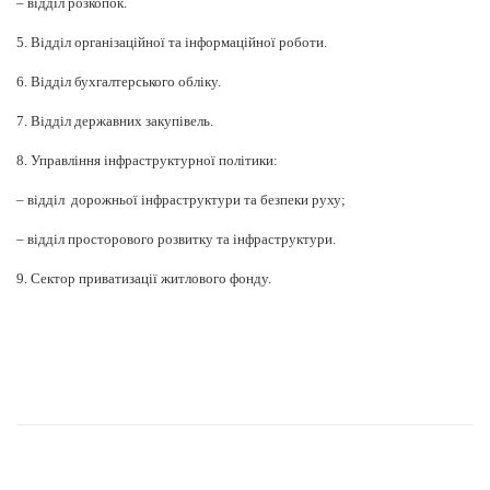
– відділ розкопок.
5. В
ідділ організаційної та інформаційної роботи.
6. Відділ бухгалтерського обліку.
7. Відділ державних закупівель.
8. Управління інфраструктурної політики:
– відділ дорожньої інфраструктури та безпеки руху;
– відділ просторового розвитку та інфраструктури.
9. Сектор приватизації житлового фонду.