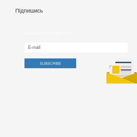
Підпишись
Будь вкурсі всіх подій міста