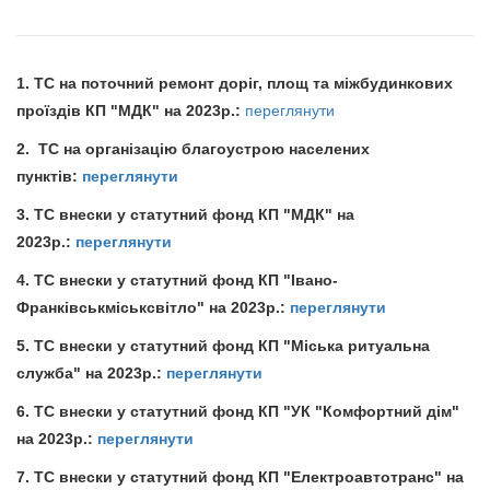
1. ТС на поточний ремонт доріг, площ та міжбудинкових
проїздів КП "МДК" на 2023р.:
переглянути
2. ТС на організацію благоустрою населених
пунктів:
переглянути
3. ТС внески у статутний фонд КП "МДК" на
2023р.:
переглянути
4. ТС внески у статутний фонд КП "Івано-
Франківськміськсвітло" на 2023р.:
переглянути
5. ТС внески у статутний фонд КП "Міська ритуальна
служба" на 2023р.:
переглянути
6. ТС внески у статутний фонд КП "УК "Комфортний дім"
на 2023р.:
переглянути
7. ТС внески у статутний фонд КП "Електроавтотранс" на