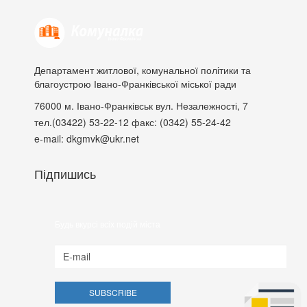
Департамент житлової, комунальної політики та
благоустрою Івано-Франківської міської ради
76000
м. Івано-Франківськ
вул. Незалежності, 7
тел.(03422) 53-22-12
факс: (0342) 55-24-42
e-mail: dkgmvk@ukr.net
Підпишись
Будь вкурсі всіх подій міста