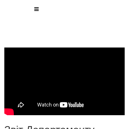
Звіт Департаменту