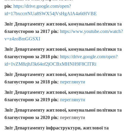
рік
:
https://drive.google.com/open?
id=17bxccrrNUa8SWX54jVsHgAIA4a6tHVBE
Звіт Департаменту житлової, комунальної політики та
благоусторою за 2017 рік
:
https://www.youtube.com/watch?
v=z4zoBmGGSXI
Звіт Департаменту житлової, комунальної політики та
благоусторою за 2018 рік
:
https://drive.google.com/open?
id=1vZM8zjhJ3k64of2jOCBxMHNH9F8CITRi
Звіт Департаменту житлової, комунальної політики та
благоусторою за 2018 рік
:
переглянути
Звіт Департаменту житлової, комунальної політики та
благоусторою за 2019 рік
:
переглянути
Звіт Департаменту житлової, комунальної політики та
благоусторою за 2020 рік
: переглянути
Звіт Департаменту інфраструктури, житлової та