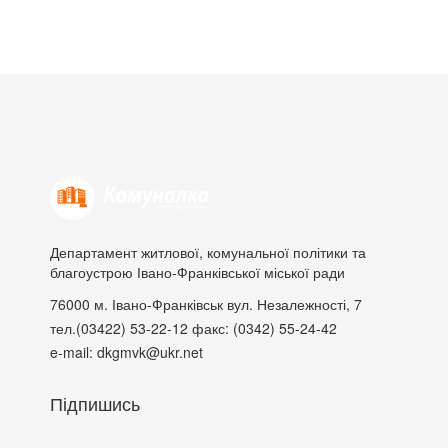
Департамент житлової, комунальної політики та
благоустрою Івано-Франківської міської ради
76000
м. Івано-Франківськ
вул. Незалежності, 7
тел.(03422) 53-22-12
факс: (0342) 55-24-42
e-mail: dkgmvk@ukr.net
Підпишись