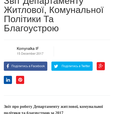
Житлової, Комунальної
Політики Та
Благоустрою
Komynalka IF
15 December 2017
Поділитись в Facebook
Поділитись в Twitter
Звіт про роботу Департаменту житлової, комунальної
політики та благоустрою за 2017