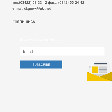
тел.(03422) 53-22-12
факс: (0342) 55-24-42
e-mail: dkgmvk@ukr.net
Підпишись
Будь вкурсі всіх подій міста