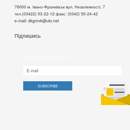
76000
м. Івано-Франківськ
вул. Незалежності, 7
тел.(03422) 53-22-12
факс: (0342) 55-24-42
e-mail: dkgmvk@ukr.net
Підпишись
Будь вкурсі всіх подій міста