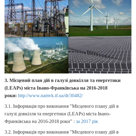
3. Місцевий план дій в галузі довкілля та енергетики
(LEAPs) міста Івано-Франківська на 2016-2018
роки:
http://www.namvk.if.ua/dt/30482/
3.1. Інформація про виконання "Місцевого плану дій в
галузі довкілля та енергетики (LEAPs) міста Івано-
Франківська на 2016-2018 роки" :
за 2017 рік
3.2. Інформація про виконання "Місцевого плану дій в