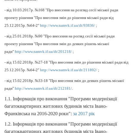
- від 10.03.2017р. №168 "Про внесення на розгляд сесії міської ради
проекту рішення "Про внесення змін до рішення міської ради від
25.12.2015р. №64-2"
http://www.namvk.if.ua/dt/93836/
;
- від 25.01.2018р. №90 "Про внесення на рогляд сесії міської ради
проекту рішення "Про внесення змін до деяких рішень міської
ради"
http://www.namvk.if.ua/dt/201218/
;
- від 15.02.2018р. №27-18 "Про внесення змін до рішення міської ради від
25.12.2015р. №64-2"
http://www.namvk.if.ua/dt/211892/
;
- від 15.02.2018р. №33-18 "Про внесення змін до деяких рішень міської
ради"
http://www.namvk.if.ua/dt/212181/
.
1.1. Інформація про виконання "Програми модернізації
багатоквартирних житлових будинків міста Івано-
Франківська на 2016-2020 роки":
за 2017 рік
1.2. Інформація про виконання "Програми модернізації
багатоквартирних житлових будинків міста Івано-