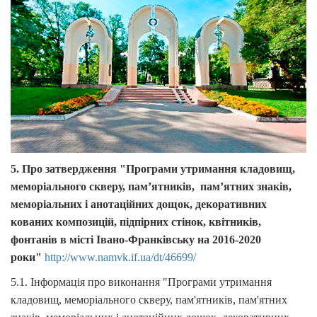
5. Про затвердження "Програми утримання кладовищ,
меморіального скверу, пам’ятників, пам’ятних знаків,
меморіальних і анотаційних дощок, декоративних
кованих композицій, підпірних стінок, квітників,
фонтанів в місті Івано-Франківську на 2016-2020
роки"
http://www.namvk.if.ua/dt/46699/
5.1. Інформація про виконання "Програми утримання
кладовищ, меморіального скверу, пам'ятників, пам'ятних