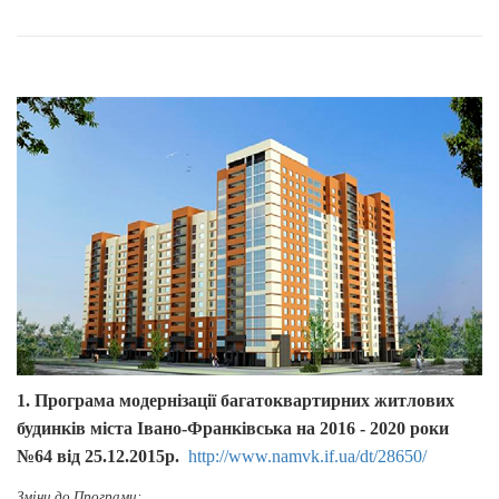
1. Програма модернізації багатоквартирних житлових
будинків міста Івано-Франківська на 2016 - 2020 роки
№64 від 25.12.2015р.
http://www.namvk.if.ua/dt/28650/
Зміни до Програми: