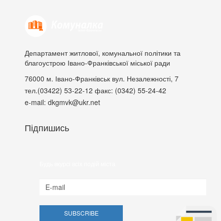
Департамент житлової, комунальної політики та
благоустрою Івано-Франківської міської ради
76000
м. Івано-Франківськ
вул. Незалежності, 7
тел.(03422) 53-22-12
факс: (0342) 55-24-42
e-mail: dkgmvk@ukr.net
Підпишись
Будь вкурсі всіх подій міста