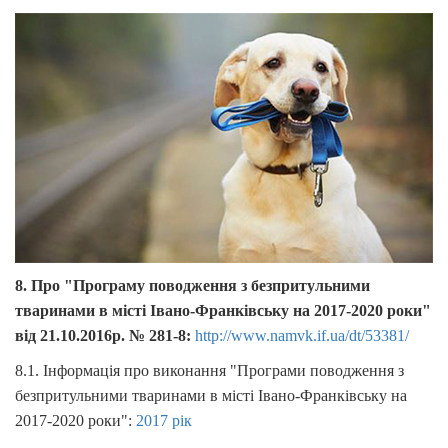
8. Про "Програму поводження з безпритульними
тваринами в місті Івано-Франківську на 2017-2020 роки"
від 21.10.2016р. № 281-8:
http://www.namvk.if.ua/dt/53381/
8.1. Інформація про виконання "Програми поводження з
безпритульними тваринами в місті Івано-Франківську на
2017-2020 роки":
2017 рік