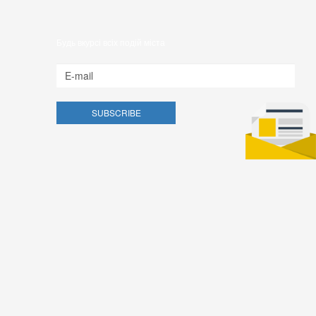
Будь вкурсі всіх подій міста