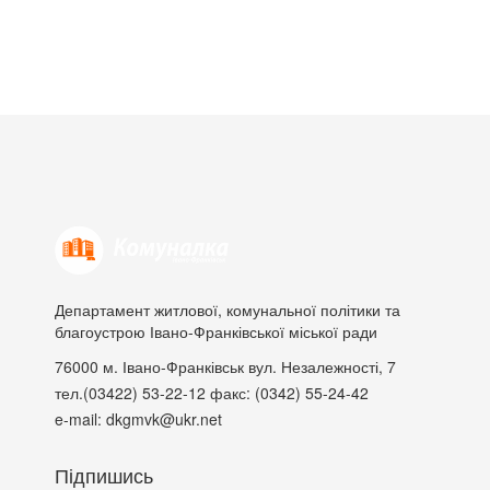
Департамент житлової, комунальної політики та
благоустрою Івано-Франківської міської ради
76000
м. Івано-Франківськ
вул. Незалежності, 7
тел.(03422) 53-22-12
факс: (0342) 55-24-42
e-mail: dkgmvk@ukr.net
Підпишись