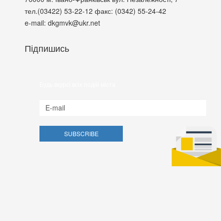
тел.(03422) 53-22-12
факс: (0342) 55-24-42
e-mail: dkgmvk@ukr.net
Підпишись
Будь вкурсі всіх подій міста