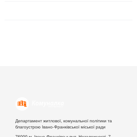
Департамент житлової, комунальної політики та
благоустрою Івано-Франківської міської ради
76000
м. Івано-Франківськ
вул. Незалежності, 7