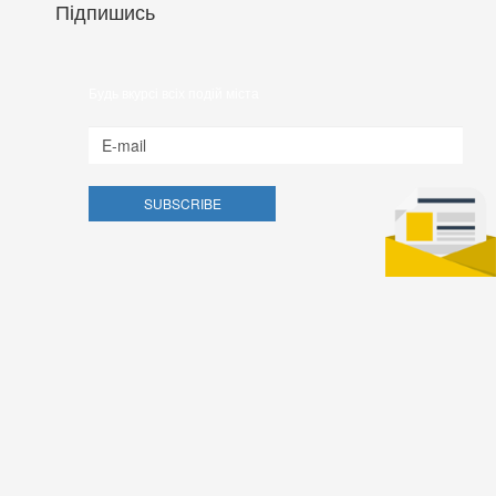
Підпишись
Будь вкурсі всіх подій міста