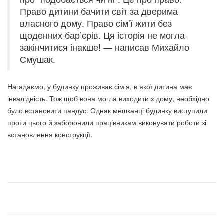
Право дитини бачити світ за дверима
власного дому. Право сім’ї жити без
щоденних бар’єрів. Ця історія не могла
закінчитися інакше! — написав Михайло
Смушак.
Нагадаємо, у будинку проживає сім’я, в якої дитина має
інвалідність. Тож щоб вона могла виходити з дому, необхідно
було встановити пандус. Однак мешканці будинку виступили
проти цього й заборонили працівникам виконувати роботи зі
встановлення конструкції.